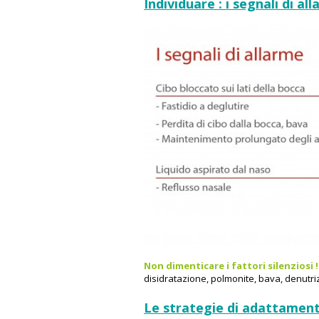
Individuare : i segnali di al
Non dimenticare i fattori silenziosi !
disidratazione, polmonite, bava, denutriz
Le strategie di adattamen