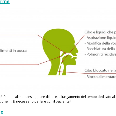
larme
Rifiuto di alimentarsi oppure di bere, allungamento del tempo dedicato al 
ione….. E’ necessario parlare con il paziente !
to